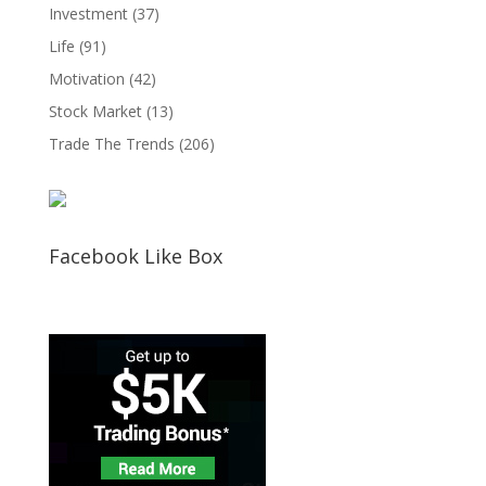
Investment
(37)
Life
(91)
Motivation
(42)
Stock Market
(13)
Trade The Trends
(206)
Facebook Like Box