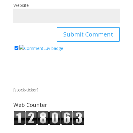
Website
[stock-ticker]
Web Counter