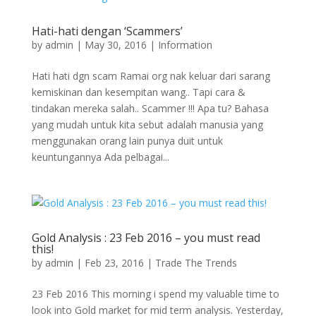
Hati-hati dengan ‘Scammers’
by
admin
|
May 30, 2016
|
Information
Hati hati dgn scam Ramai org nak keluar dari sarang
kemiskinan dan kesempitan wang.. Tapi cara &
tindakan mereka salah.. Scammer !!! Apa tu? Bahasa
yang mudah untuk kita sebut adalah manusia yang
menggunakan orang lain punya duit untuk
keuntungannya Ada pelbagai...
Gold Analysis : 23 Feb 2016 – you must read
this!
by
admin
|
Feb 23, 2016
|
Trade The Trends
23 Feb 2016 This morning i spend my valuable time to
look into Gold market for mid term analysis. Yesterday,