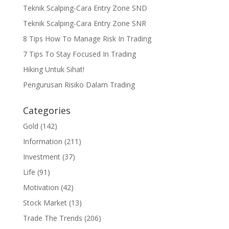
Teknik Scalping-Cara Entry Zone SND
Teknik Scalping-Cara Entry Zone SNR
8 Tips How To Manage Risk In Trading
7 Tips To Stay Focused In Trading
Hiking Untuk Sihat!
Pengurusan Risiko Dalam Trading
Categories
Gold
(142)
Information
(211)
Investment
(37)
Life
(91)
Motivation
(42)
Stock Market
(13)
Trade The Trends
(206)