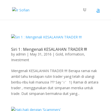
Siri 1 : Mengenali KESALAHAN TRADER !!!!
by
admin
|
May 31, 2016
|
Gold
,
Information
,
Investment
Mengenali KESALAHAN TRADER !!!! Berapa ramai nak
ambil tahu kesilapan rutin trader yang telah di ulangi
beribu-ribu kali manusia ??? Say ‘ i ‘ 1) Ramai di antara
trader , menggunakan duit simpanan mereka untuk
trade. Duit simpanan bermakna duit yang...