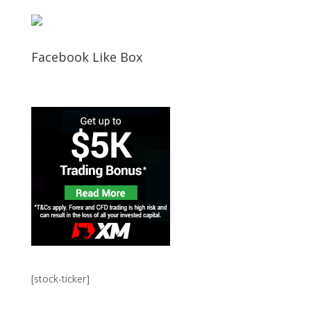
Facebook Like Box
[stock-ticker]