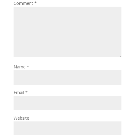
Comment
*
Name
*
Email
*
Website