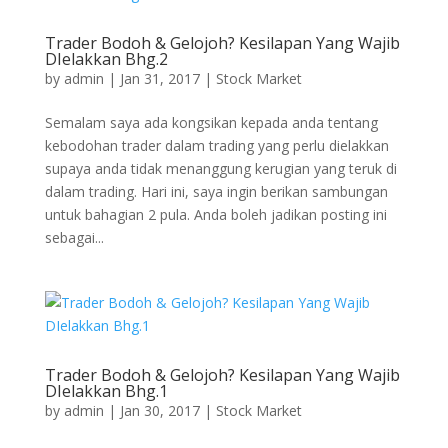
Trader Bodoh & Gelojoh? Kesilapan Yang Wajib
DIelakkan Bhg.2
by
admin
|
Jan 31, 2017
|
Stock Market
Semalam saya ada kongsikan kepada anda tentang
kebodohan trader dalam trading yang perlu dielakkan
supaya anda tidak menanggung kerugian yang teruk di
dalam trading. Hari ini, saya ingin berikan sambungan
untuk bahagian 2 pula. Anda boleh jadikan posting ini
sebagai...
Trader Bodoh & Gelojoh? Kesilapan Yang Wajib
DIelakkan Bhg.1
by
admin
|
Jan 30, 2017
|
Stock Market