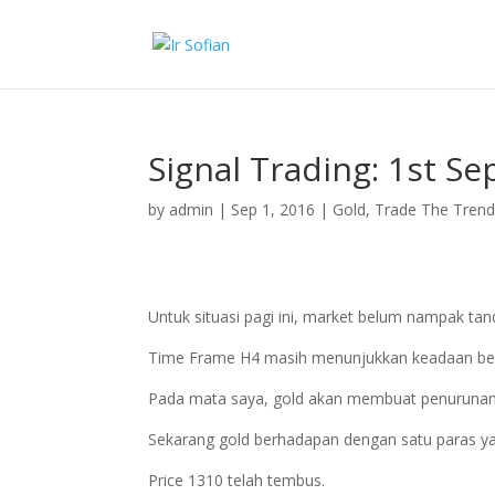
Signal Trading: 1st S
by
admin
|
Sep 1, 2016
|
Gold
,
Trade The Tren
Untuk situasi pagi ini, market belum nampak tan
Time Frame H4 masih menunjukkan keadaan bea
Pada mata saya, gold akan membuat penurunan leb
Sekarang gold berhadapan dengan satu paras yan
Price 1310 telah tembus.