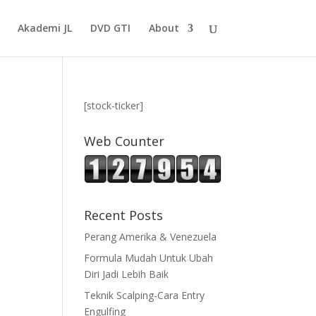
Akademi JL
DVD GTI
About
[stock-ticker]
Web Counter
Recent Posts
Perang Amerika & Venezuela
Formula Mudah Untuk Ubah
Diri Jadi Lebih Baik
Teknik Scalping-Cara Entry
Engulfing