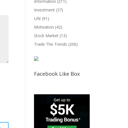
Information
(211)
Investment
(37)
Life
(91)
Motivation
(42)
Stock Market
(13)
Trade The Trends
(206)
Facebook Like Box