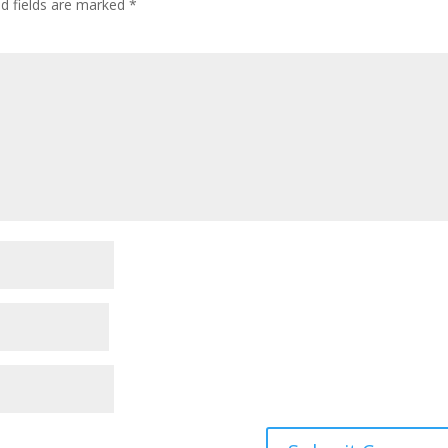
ed fields are marked
*