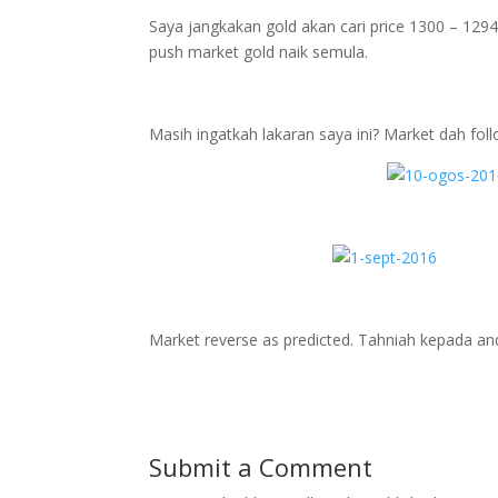
Saya jangkakan gold akan cari price 1300 – 129
push market gold naik semula.
Masih ingatkah lakaran saya ini? Market dah foll
Market reverse as predicted. Tahniah kepada and
Submit a Comment