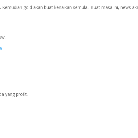
4. Kemudian gold akan buat kenaikan semula.. Buat masa ini, news ak
ow..
a yang profit.