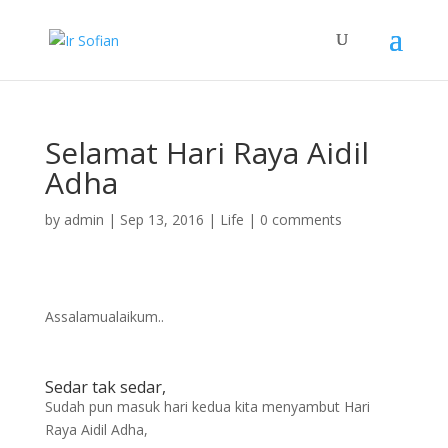
Selamat Hari Raya Aidil
Adha
by
admin
|
Sep 13, 2016
|
Life
|
0 comments
Assalamualaikum..
Sedar tak sedar,
Sudah pun masuk hari kedua kita menyambut Hari
Raya Aidil Adha,