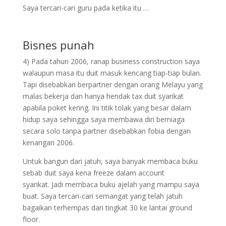
Saya tercari-cari guru pada ketika itu …
Bisnes punah
4) Pada tahun 2006, ranap business construction saya
walaupun masa itu duit masuk kencang tiap-tiap bulan.
Tapi disebabkan berpartner dengan orang Melayu yang
malas bekerja dan hanya hendak tax duit syarikat
apabila poket kering. Ini titik tolak yang besar dalam
hidup saya sehingga saya membawa diri berniaga
secara solo tanpa partner disebabkan fobia dengan
kenangan 2006.
Untuk bangun dari jatuh, saya banyak membaca buku
sebab duit saya kena freeze dalam account
syarikat. Jadi membaca buku ajelah yang mampu saya
buat. Saya tercari-cari semangat yang telah jatuh
bagaikan terhempas dari tingkat 30 ke lantai ground
floor.