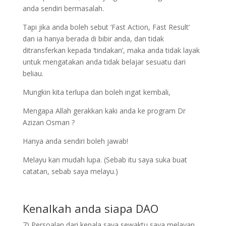
anda sendiri bermasalah.
Tapi jika anda boleh sebut ‘Fast Action, Fast Result’
dan ia hanya berada di bibir anda, dan tidak
ditransferkan kepada ‘tindakan’, maka anda tidak layak
untuk mengatakan anda tidak belajar sesuatu dari
beliau.
Mungkin kita terlupa dan boleh ingat kembali,
Mengapa Allah gerakkan kaki anda ke program Dr
Azizan Osman ?
Hanya anda sendiri boleh jawab!
Melayu kan mudah lupa. (Sebab itu saya suka buat
catatan, sebab saya melayu.)
Kenalkah anda siapa DAO
7) Persoalan dari kepala saya sewaktu saya melayan