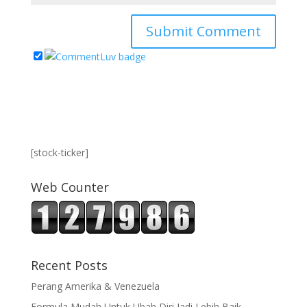
[stock-ticker]
Web Counter
Recent Posts
Perang Amerika & Venezuela
Formula Mudah Untuk Ubah Diri Jadi Lebih Baik