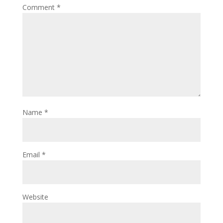
Comment
*
Name
*
Email
*
Website