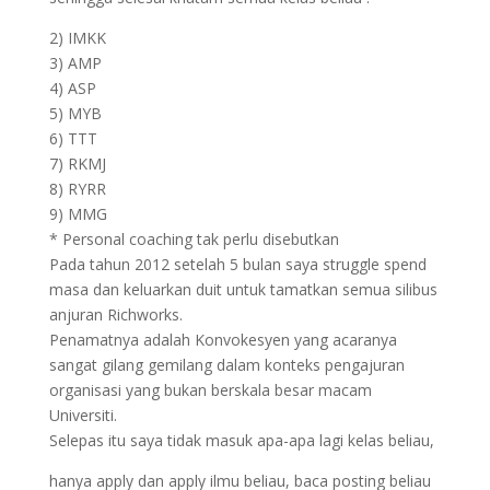
2) IMKK
3) AMP
4) ASP
5) MYB
6) TTT
7) RKMJ
8) RYRR
9) MMG
* Personal coaching tak perlu disebutkan
Pada tahun 2012 setelah 5 bulan saya struggle spend
masa dan keluarkan duit untuk tamatkan semua silibus
anjuran Richworks.
Penamatnya adalah Konvokesyen yang acaranya
sangat gilang gemilang dalam konteks pengajuran
organisasi yang bukan berskala besar macam
Universiti.
Selepas itu saya tidak masuk apa-apa lagi kelas beliau,
hanya apply dan apply ilmu beliau, baca posting beliau