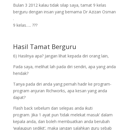
Bulan 3 2012 kalau tidak silap saya, tamat 9 kelas
berguru dengan insan yang bernama Dr Azizan Osman
.
9 kelas….. ???
Hasil Tamat Berguru
6) Hasilnya apa? Jangan lihat kepada diri orang lain,
Pada saya, melihat lah pada diri sendiri, apa yang anda
hendak?
Tanya pada diri anda yang pernah hadir ke program-
program anjuran Richworks, apa kesan yang anda
dapat?
Flash back sebelum dan selepas anda ikuti
program. Jika 1 ayat pun ‘tidak melekat masuk’ dalam
kepala anda, dan boleh membuatkan anda berubah
‘walaupun sedikit’, maka jangan salahkan guru sebab