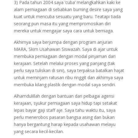
3) Pada tahun 2004 saya ‘cuba’ melangkahkan kaki ke
alam perniagaan di sebabkan burning desire saya yang
kuat untuk mencuba sesuatu yang baru. Teatapi tiada
seorang pun masa itu yang mempromosikan diri
mereka untuk mengajar saya cara untuk berniaga.
Akhirnya saya berjumpa dengan program anjuran
MARA, Skim Usahawan Siswazah. Saya di ajar untuk
membuka perniagaan dengan modal pinjaman dari
kerajaan. Setelah melalui proses yang panjang (tak
perlu saya tuliskan di sini), saya terpaksa batalkan hajat
untuk meminjam ratusan ribu ringgit dan akhirnya saya
membuka kilang plastik dengan modal saya sendiri.
Alhamdulillah dengan bantuan dari pelbagai agensi
kerajaan, syukur perniagaan saya hidup tapi setakat
lepas bayar gaji staff aje. Saya tahu waktu itu, saya
perlu menerobos pasaran bangsa asing dan bukan
hanya bergantung harap kepada usahawan melayu
yang secara kecil-kecilan.