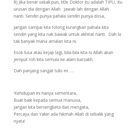
8) Jika benar sekali pun, title Doktor itu adalah TIPU, Itu
urusan dia dengan Allah. Jawab lah dengan Allah
nanti. Sendiri punya pahala sendiri punya dosa,
Jangan sampai kita tolong kurangkan pahala kita
sendiri yang kita nak bawak untuk akhirat nanti. Dah la
tak banyak mana amalan kita ni.
Esok lusa atau kejap lagi, bila-bila kita ni Allah akan
jemput roh kita semula ke alam barzakh.
Dah panjang sangat tulis ini ….
‘Kehidupan ini hanya sementara,
Buat baik kepada semua manusia,
Jangan kita bersengketa dan mengata,
Percaya dan Yakin ada hikmah Allah di sebalik yang
nyata’