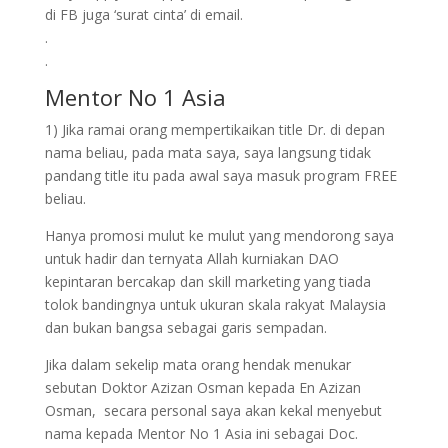
di FB juga ‘surat cinta’ di email.
.
.
Mentor No 1 Asia
1) Jika ramai orang mempertikaikan title Dr. di depan
nama beliau, pada mata saya, saya langsung tidak
pandang title itu pada awal saya masuk program FREE
beliau.
Hanya promosi mulut ke mulut yang mendorong saya
untuk hadir dan ternyata Allah kurniakan DAO
kepintaran bercakap dan skill marketing yang tiada
tolok bandingnya untuk ukuran skala rakyat Malaysia
dan bukan bangsa sebagai garis sempadan.
Jika dalam sekelip mata orang hendak menukar
sebutan Doktor Azizan Osman kepada En Azizan
Osman, secara personal saya akan kekal menyebut
nama kepada Mentor No 1 Asia ini sebagai Doc.