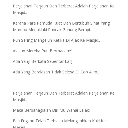
Perjalanan Terjauh Dan Terberat Adalah Perjalanan Ke
Masjid..
Kerana Para Pemuda Kuat Dan Bertubuh Sihat Yang
Mampu Menakluki Puncak Gunung Berapi..
Pun Sering Mengeluh Ketika Di Ajak Ke Masjid..
Alasan Mereka Pun Bermacam²..
Ada Yang Berkata Sebentar Lagi..
Ada Yang Beralasan Tidak Selesa Di Cop Alim..
Perjalanan Terjauh Dan Terberat Adalah Perjalanan Ke
Masjid..
Maka Berbahagialah Diri Mu Wahai Lelaki..
Bila Engkau Telah Terbiasa Melangkahkan Kaki Ke
Masjid..