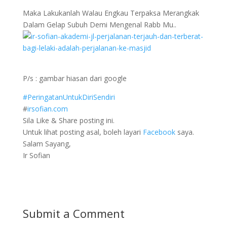
Maka Lakukanlah Walau Engkau Terpaksa Merangkak
Dalam Gelap Subuh Demi Mengenal Rabb Mu..
P/s : gambar hiasan dari google
#
PeringatanUntukDiriSendiri
#
irsofian.com
Sila Like & Share posting ini.
Untuk lihat posting asal, boleh layari
Facebook
saya.
Salam Sayang,
Ir Sofian
Submit a Comment