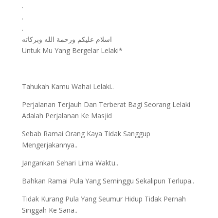
.
.
.
اسلام عليكم ورحمة الله وبركاته
Untuk Mu Yang Bergelar Lelaki*
Tahukah Kamu Wahai Lelaki..
Perjalanan Terjauh Dan Terberat Bagi Seorang Lelaki
Adalah Perjalanan Ke Masjid
Sebab Ramai Orang Kaya Tidak Sanggup
Mengerjakannya..
Jangankan Sehari Lima Waktu..
Bahkan Ramai Pula Yang Seminggu Sekalipun Terlupa..
Tidak Kurang Pula Yang Seumur Hidup Tidak Pernah
Singgah Ke Sana..