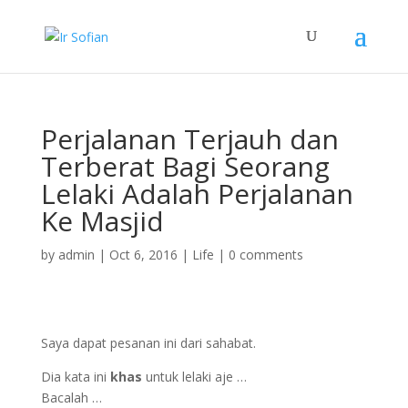
Perjalanan Terjauh dan
Terberat Bagi Seorang
Lelaki Adalah Perjalanan
Ke Masjid
by
admin
|
Oct 6, 2016
|
Life
|
0 comments
Saya dapat pesanan ini dari sahabat.
Dia kata ini
khas
untuk lelaki aje …
Bacalah …