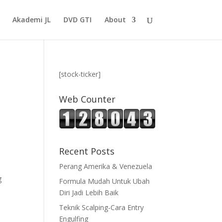
Akademi JL
DVD GTI
About
[stock-ticker]
Web Counter
Recent Posts
Perang Amerika & Venezuela
g
Formula Mudah Untuk Ubah
Diri Jadi Lebih Baik
Teknik Scalping-Cara Entry
Engulfing