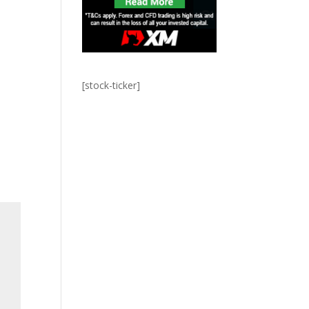
[stock-ticker]