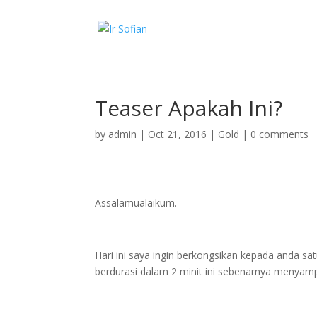
Teaser Apakah Ini?
by
admin
|
Oct 21, 2016
|
Gold
|
0 comments
Assalamualaikum.
Hari ini saya ingin berkongsikan kepada anda sa
berdurasi dalam 2 minit ini sebenarnya menyam