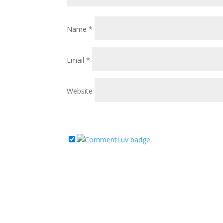
Name
*
Email
*
Website