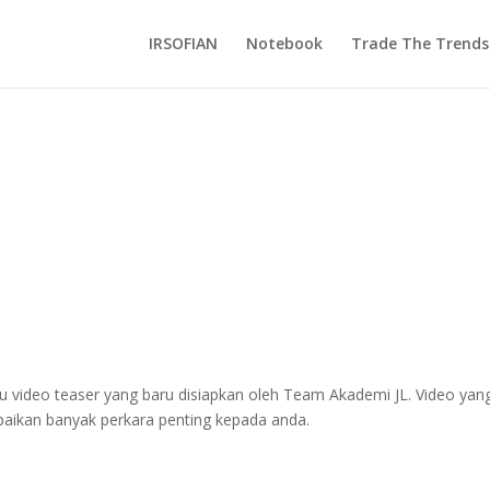
IRSOFIAN
Notebook
Trade The Trends
tu video teaser yang baru disiapkan oleh Team Akademi JL. Video yan
paikan banyak perkara penting kepada anda.