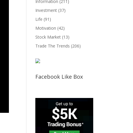
Information
(211)
Investment
(37)
Life
(91)
Motivation
(42)
Stock Market
(13)
Trade The Trends
(206)
Facebook Like Box