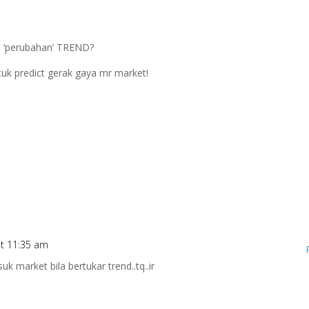
a ‘perubahan’ TREND?
ntuk predict gerak gaya mr market!
t 11:35 am
 market bila bertukar trend..tq..ir