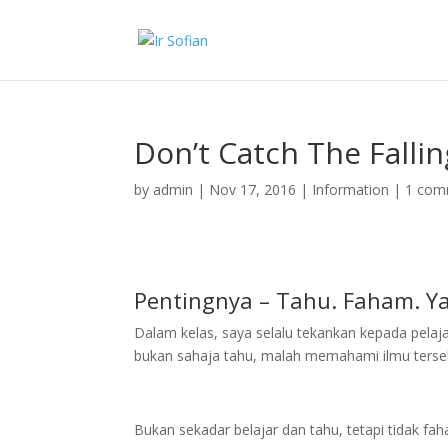
Don’t Catch The Fallin
by
admin
|
Nov 17, 2016
|
Information
|
1 com
Pentingnya – Tahu. Faham. Ya
Dalam kelas, saya selalu tekankan kepada pelaja
bukan sahaja tahu, malah memahami ilmu tersebu
Bukan sekadar belajar dan tahu, tetapi tidak fa