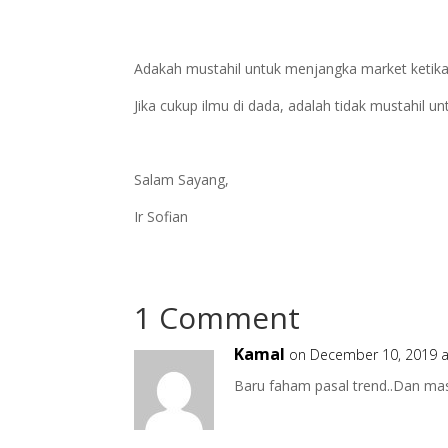
Adakah mustahil untuk menjangka market ketik
Jika cukup ilmu di dada, adalah tidak mustahil u
Salam Sayang,
Ir Sofian
1 Comment
Kamal
on December 10, 2019 a
Baru faham pasal trend..Dan masuk