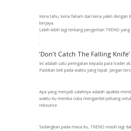
Kena tahu, kena faham dan kena yakin dengan ilm
berjaya.
Lebih-lebih lagi tentang pengertian TREND yang
.
.
‘Don’t Catch The Falling Knife’
Ini adalah satu peringatan kepada para trader a
Pastikan beli pada waktu yang tepat. Jangan ter
Apa yang menjadi salahnya adalah apabila mere
waktu itu mereka cuba mengambil peluang unt
rebounce.
Sedangkan pada masa itu, TREND masih lagi da