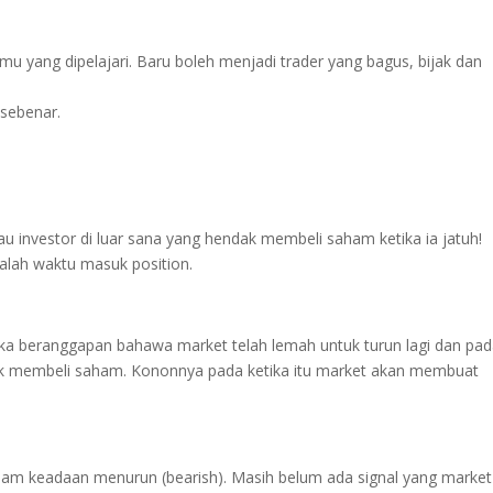
u yang dipelajari. Baru boleh menjadi trader yang bagus, bijak dan
 sebenar.
tau investor di luar sana yang hendak membeli saham ketika ia jatuh!
salah waktu masuk position.
ka beranggapan bahawa market telah lemah untuk turun lagi dan pa
uk membeli saham. Kononnya pada ketika itu market akan membuat
lam keadaan menurun (bearish). Masih belum ada signal yang market