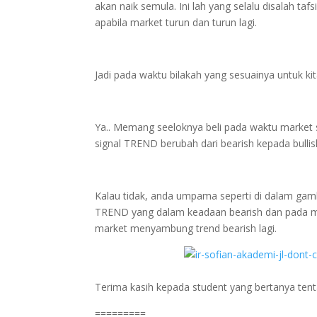
akan naik semula. Ini lah yang selalu disalah ta
apabila market turun dan turun lagi.
Jadi pada waktu bilakah yang sesuainya untuk k
Ya.. Memang seeloknya beli pada waktu market 
signal TREND berubah dari bearish kepada bullis
Kalau tidak, anda umpama seperti di dalam gam
'K
TREND yang dalam keadaan bearish dan pada m
market menyambung trend bearish lagi.
Terima kasih kepada student yang bertanya tent
=========