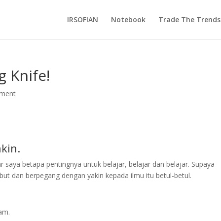
IRSOFIAN
Notebook
Trade The Trends
g Knife!
ment
kin.
r saya betapa pentingnya untuk belajar, belajar dan belajar. Supaya
t dan berpegang dengan yakin kepada ilmu itu betul-betul.
ham.