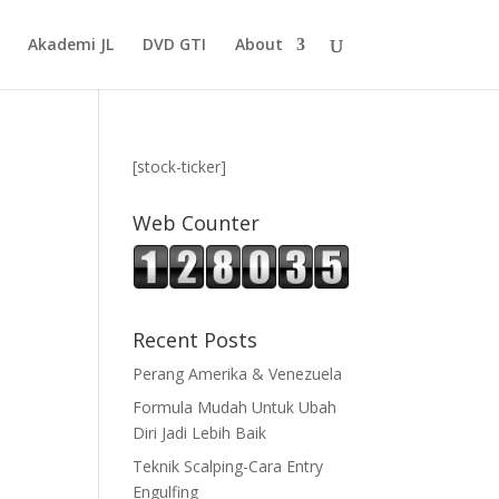
Akademi JL
DVD GTI
About
[stock-ticker]
Web Counter
Recent Posts
Perang Amerika & Venezuela
Formula Mudah Untuk Ubah
Diri Jadi Lebih Baik
Teknik Scalping-Cara Entry
Engulfing