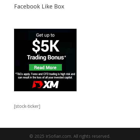
Facebook Like Box
[stock-ticker]
© 2025 IrSofian.com. All rights reserved.