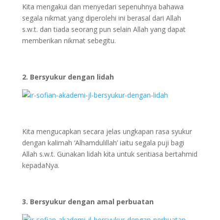
Kita mengakui dan menyedari sepenuhnya bahawa
segala nikmat yang diperolehi ini berasal dari Allah
s.w.t. dan tiada seorang pun selain Allah yang dapat
memberikan nikmat sebegitu.
2. Bersyukur dengan lidah
Kita mengucapkan secara jelas ungkapan rasa syukur
dengan kalimah ‘Alhamdulillah’ iaitu segala puji bagi
Allah s.w.t. Gunakan lidah kita untuk sentiasa bertahmid
kepadaNya.
3. Bersyukur dengan amal perbuatan