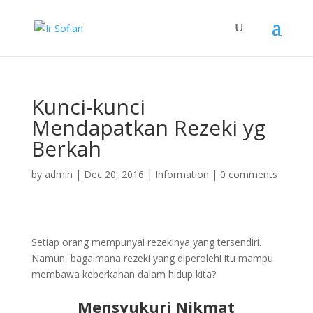
Kunci-kunci
Mendapatkan Rezeki yg
Berkah
by
admin
|
Dec 20, 2016
|
Information
|
0 comments
Setiap orang mempunyai rezekinya yang tersendiri.
Namun, bagaimana rezeki yang diperolehi itu mampu
membawa keberkahan dalam hidup kita?
Mensyukuri Nikmat