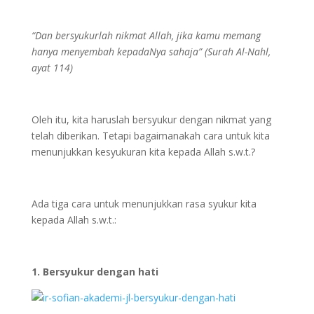
“Dan bersyukurlah nikmat Allah, jika kamu memang
hanya menyembah kepadaNya sahaja”
(Surah Al-Nahl,
ayat 114)
Oleh itu, kita haruslah bersyukur dengan nikmat yang
telah diberikan. Tetapi bagaimanakah cara untuk kita
menunjukkan kesyukuran kita kepada Allah s.w.t.?
Ada tiga cara untuk menunjukkan rasa syukur kita
kepada Allah s.w.t.:
1. Bersyukur dengan hati