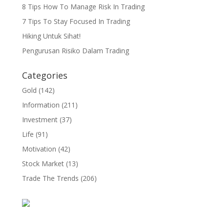
8 Tips How To Manage Risk In Trading
7 Tips To Stay Focused In Trading
Hiking Untuk Sihat!
Pengurusan Risiko Dalam Trading
Categories
Gold
(142)
Information
(211)
Investment
(37)
Life
(91)
Motivation
(42)
Stock Market
(13)
Trade The Trends
(206)