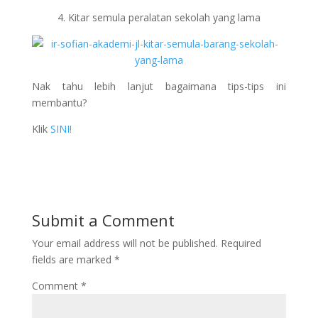
4. Kitar semula peralatan sekolah yang lama
Dapatkan Ebook
Nak tahu lebih lanjut bagaimana tips-tips ini
membantu?
'Knowledge Trading Version
Klik
SINI!
2' Sekarang!
Submit a Comment
Your email address will not be published.
Required
fields are marked
*
Comment
*