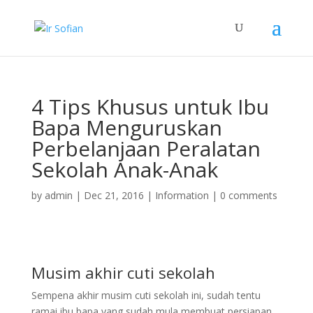
4 Tips Khusus untuk Ibu
Bapa Menguruskan
Perbelanjaan Peralatan
Sekolah Anak-Anak
by
admin
|
Dec 21, 2016
|
Information
|
0 comments
Musim akhir cuti sekolah
Sempena akhir musim cuti sekolah ini, sudah tentu
ramai ibu bapa yang sudah mula membuat persiapan