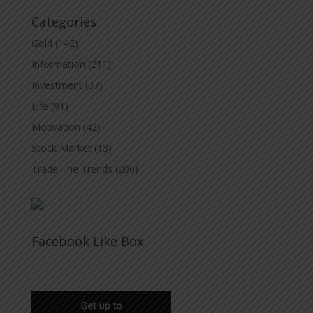
Categories
Gold
(142)
Information
(211)
Investment
(37)
Life
(91)
Motivation
(42)
Stock Market
(13)
Trade The Trends
(206)
Facebook Like Box