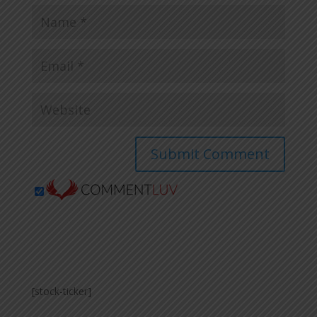
[stock-ticker]