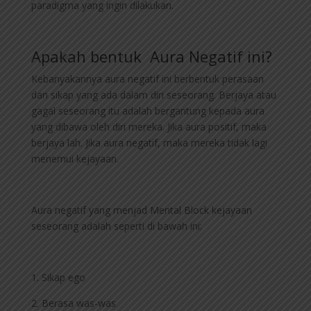
paradigma yang ingin dilakukan.
Apakah bentuk Aura Negatif ini?
Kebanyakannya aura negatif ini berbentuk perasaan
dan sikap yang ada dalam diri seseorang. Berjaya atau
gagal seseorang itu adalah bergantung kepada aura
yang dibawa oleh diri mereka. Jika aura positif, maka
berjaya lah. Jika aura negatif, maka mereka tidak lagi
menemui kejayaan.
Aura negatif yang menjad Mental Block kejayaan
seseorang adalah seperti di bawah ini:
1. Sikap ego
2. Berasa was-was