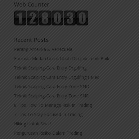
Web Counter
Recent Posts
Perang Amerika & Venezuela
Formula Mudah Untuk Ubah Diri Jadi Lebih Baik
Teknik Scalping-Cara Entry Engulfing
Teknik Scalping-Cara Entry Engulfing Failed
Teknik Scalping-Cara Entry Zone SND
Teknik Scalping-Cara Entry Zone SNR
8 Tips How To Manage Risk In Trading
7 Tips To Stay Focused In Trading
Hiking Untuk Sihat!
Pengurusan Risiko Dalam Trading