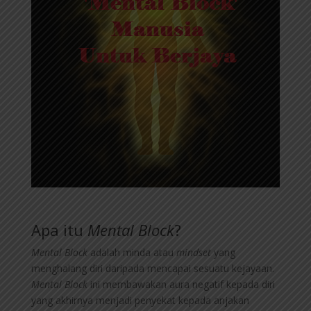
Apa itu
Mental Block
?
Mental Block
adalah minda atau
mindset
yang
menghalang diri daripada mencapai sesuatu kejayaan.
Mental Block
ini membawakan aura negatif kepada diri
yang akhirnya menjadi penyekat kepada anjakan