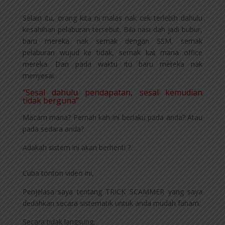
Selain itu, orang kita ni malas nak cek terlebih dahulu
kesahihan pelaburan tersebut. Bila nasi dah jadi bubur,
baru mereka nak semak dengan SSM, semak
pelaburan wujud ke tidak, semak kat mana office
mereka. Dan pada waktu itu baru mereka nak
menyesal.
“Sesal dahulu pendapatan, sesal kemudian
tidak berguna”
Macam mana? Pernah kah ini berlaku pada anda? Atau
pada sedara anda?
Adakah sistem ini akan berhenti ?
Cuba tonton video ini,
Penjelasa saya tentang TRICK SCAMMER yang saya
dedahkan secara sistematik untuk anda mudah faham.
Secara tidak langsung,