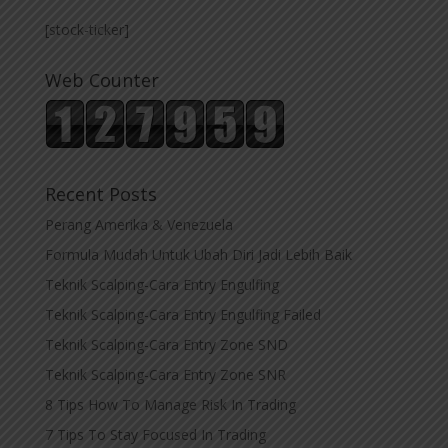
[stock-ticker]
Web Counter
Recent Posts
Perang Amerika & Venezuela
Formula Mudah Untuk Ubah Diri Jadi Lebih Baik
Teknik Scalping-Cara Entry Engulfing
Teknik Scalping-Cara Entry Engulfing Failed
Teknik Scalping-Cara Entry Zone SND
Teknik Scalping-Cara Entry Zone SNR
8 Tips How To Manage Risk In Trading
7 Tips To Stay Focused In Trading