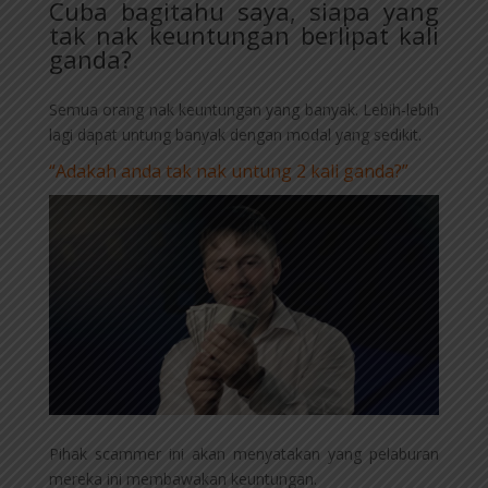
Cuba bagitahu saya, siapa yang
tak nak keuntungan berlipat kali
ganda?
Semua orang nak keuntungan yang banyak. Lebih-lebih
lagi dapat untung banyak dengan modal yang sedikit.
“Adakah anda tak nak untung 2 kali ganda?”
Pihak scammer ini akan menyatakan yang pelaburan
mereka ini membawakan keuntungan.