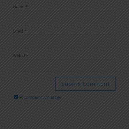
Name
*
Email
*
Website