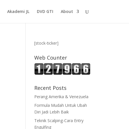
Akademi JL
DVD GTI
About
[stock-ticker]
Web Counter
Recent Posts
Perang Amerika & Venezuela
Formula Mudah Untuk Ubah
Diri Jadi Lebih Baik
Teknik Scalping-Cara Entry
Engulfing