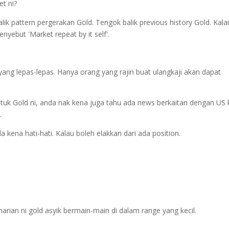
t ni?
lik pattern pergerakan Gold. Tengok balik previous history Gold. Kala
nyebut 'Market repeat by it self'.
ang lepas-lepas. Hanya orang yang rajin buat ulangkaji akan dapat
ntuk Gold ni, anda nak kena juga tahu ada news berkaitan dengan US 
.
 kena hati-hati. Kalau boleh elakkan dari ada position.
ian ni gold asyik bermain-main di dalam range yang kecil.