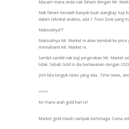
Macam mana anda nak faham dengan Mr. Marke
Nak faham kenalah banyak buat ulangkaji. kaji ba
dalam teknikal analisis, ada 1 Teori Dow yang me
Maksudnya??
Maksudnya Mr. Market ni akan kembali ke price y
memahami Mr. Market ni.
Sambil-sambil nak kaji pergerakan Mr. Market u
tidak. Sebab Gold ni dia berlawanan dengan USD
Jom kita tengok news yang ada.. Time news, anda
====
Ke mana arah gold hari ni?
Market gold masih nampak bertenaga. Cuma sehar