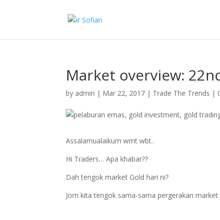
Market overview: 22n
by
admin
|
Mar 22, 2017
|
Trade The Trends
|
Assalamualaikum wmt wbt..
Hi Traders… Apa khabar??
Dah tengok market Gold hari ni?
Jom kita tengok sama-sama pergerakan market g