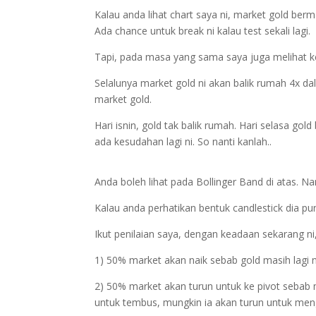
Kalau anda lihat chart saya ni, market gold berm
Ada chance untuk break ni kalau test sekali lagi.
Tapi, pada masa yang sama saya juga melihat kep
Selalunya market gold ni akan balik rumah 4x dal
market gold.
Hari isnin, gold tak balik rumah. Hari selasa go
ada kesudahan lagi ni. So nanti kanlah..
Anda boleh lihat pada Bollinger Band di atas. N
Kalau anda perhatikan bentuk candlestick dia pun
'K
Ikut penilaian saya, dengan keadaan sekarang ni,
1) 50% market akan naik sebab gold masih lagi n
2) 50% market akan turun untuk ke pivot sebab 
untuk tembus, mungkin ia akan turun untuk meng