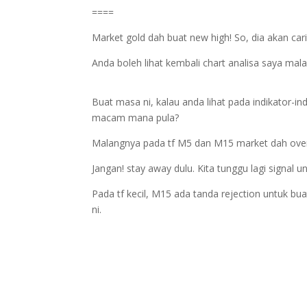
====
Market gold dah buat new high! So, dia akan cari
Anda boleh lihat kembali chart analisa saya malam
Buat masa ni, kalau anda lihat pada indikator-ind
macam mana pula?
Malangnya pada tf M5 dan M15 market dah ove
Jangan! stay away dulu. Kita tunggu lagi signal un
Pada tf kecil, M15 ada tanda rejection untuk b
ni.