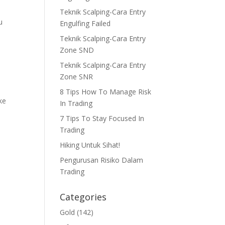
Teknik Scalping-Cara Entry
u
Engulfing Failed
Teknik Scalping-Cara Entry
Zone SND
Teknik Scalping-Cara Entry
Zone SNR
8 Tips How To Manage Risk
ke
In Trading
7 Tips To Stay Focused In
Trading
Hiking Untuk Sihat!
Pengurusan Risiko Dalam
Trading
Categories
Gold
(142)