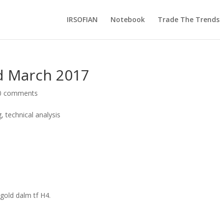
IRSOFIAN
Notebook
Trade The Trends
d March 2017
0 comments
old dalm tf H4.