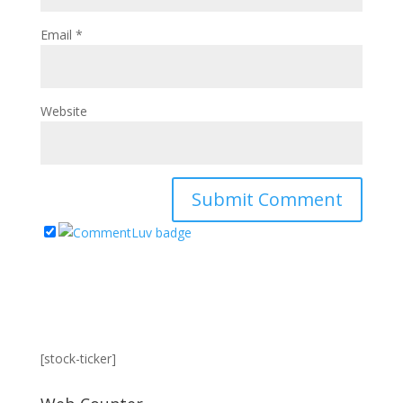
Email
*
Website
[stock-ticker]