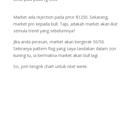
Market ada rejection pada price $1250. Sekarang,
market pro kepada bull. Tapi, adakah market akan ikut
semula trend yang sebelumnya?
Jika anda perasan, market akan bergerak 50/50.
Sekiranya pattern flag yang saya tandakan dalam zon
kuning tu, ia bermakna market akan bull lagi.
So, jom tengok chart untuk next week.