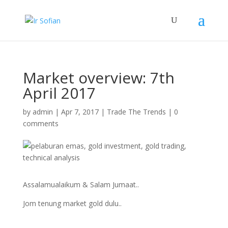
Market overview: 7th
April 2017
by
admin
|
Apr 7, 2017
|
Trade The Trends
|
0
comments
Assalamualaikum & Salam Jumaat..
Jom tenung market gold dulu..