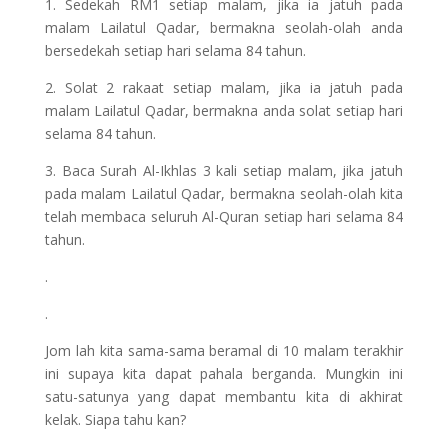
1. Sedekah RM1 setiap malam, jika ia jatuh pada
malam Lailatul Qadar, bermakna seolah-olah anda
bersedekah setiap hari selama 84 tahun.
2. Solat 2 rakaat setiap malam, jika ia jatuh pada
malam Lailatul Qadar, bermakna anda solat setiap hari
selama 84 tahun.
3. Baca Surah Al-Ikhlas 3 kali setiap malam, jika jatuh
pada malam Lailatul Qadar, bermakna seolah-olah kita
telah membaca seluruh Al-Quran setiap hari selama 84
tahun.
.
.
Jom lah kita sama-sama beramal di 10 malam terakhir
ini supaya kita dapat pahala berganda. Mungkin ini
satu-satunya yang dapat membantu kita di akhirat
kelak. Siapa tahu kan?