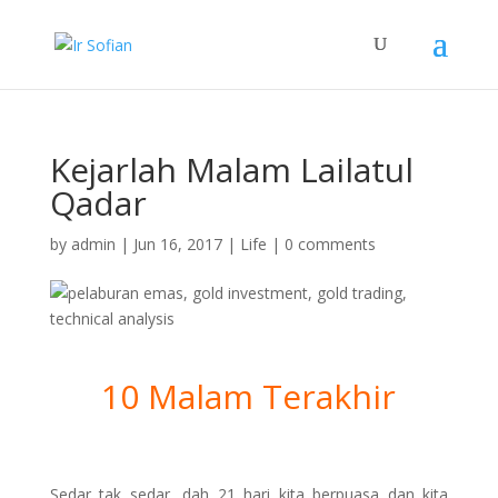
Kejarlah Malam Lailatul
Qadar
by
admin
|
Jun 16, 2017
|
Life
|
0 comments
10 Malam Terakhir
Sedar tak sedar, dah 21 hari kita berpuasa dan kita