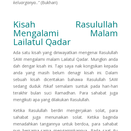
keluarganya..”
(Bukhari)
Kisah Rasulullah
Mengalami Malam
Lailatul Qadar
Ada satu kisah yang diriwayatkan mengenai Rasulullah
SAW mengalami malam Lailatul Qadar. Mungkin anda
dah dengar kisah ini. Tapi saya nak kongsikan kepada
anda yang masih belum denagr kisah ini. Dalam
sebuah kisah diceritakan bahawa Rasulullah SAW
sedang duduk i’tikaf semalam suntuk pada hari-hari
terakhir bulan suci Ramadhan. Para sahabat juga
mengikuti apa yang dilakukan Rasulullah.
Ketika Rasulullah berdiri mengerjakan solat, para
sahabat juga menunaikan solat. Ketika baginda
menadahkan tangannya untuk berdoa, para sahabat
pun bersama-sama mengaminkannya. Pada saat itu