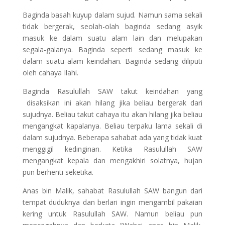
Baginda basah kuyup dalam sujud. Namun sama sekali
tidak bergerak, seolah-olah baginda sedang asyik
masuk ke dalam suatu alam lain dan melupakan
segala-galanya. Baginda seperti sedang masuk ke
dalam suatu alam keindahan. Baginda sedang diliputi
oleh cahaya Ilahi.
Baginda Rasulullah SAW takut keindahan yang
disaksikan ini akan hilang jika beliau bergerak dari
sujudnya. Beliau takut cahaya itu akan hilang jika beliau
mengangkat kapalanya. Beliau terpaku lama sekali di
dalam sujudnya. Beberapa sahabat ada yang tidak kuat
menggigil kedinginan. Ketika Rasulullah SAW
mengangkat kepala dan mengakhiri solatnya, hujan
pun berhenti seketika.
Anas bin Malik, sahabat Rasulullah SAW bangun dari
tempat duduknya dan berlari ingin mengambil pakaian
kering untuk Rasulullah SAW. Namun beliau pun