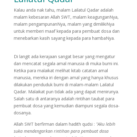
Kalau anda nak tahu, malam Lailatul Qadar adalah
malam kebesaran Allah SWT, malam keagunganNya,
malam pengampunanNya, malam yang dimilikiNya
untuk memberi maaf kepada para pembuat dosa dan
menebarkan kasih sayang kepada para hambaNya.
Di langit ada kerajaan sangat besar yang mengatur
dan mencatat segala amal manusia di muka bumi ini.
Ketika para malaikat melihat kitab catatan amal
manusia, mereka iri dengan amal yang hanya khusus
dilakukan penduduk bumi di malam-malam Lailatul
Qadar. Malaikat pun tidak ada yang dapat menirunya.
Salah satu di antaranya adalah rintihan taubat para
pembuat dosa yang kemudian diampuni segala dosa-
dosanya.
Allah SWT berfirman dalam hadith qudsi :
"Aku lebih
suka mendengarkan rintihan para pembuat dosa