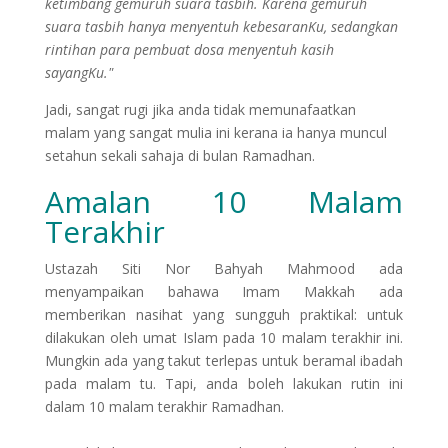
ketimbang gemuruh suara tasbih. Karena gemuruh
suara tasbih hanya menyentuh kebesaranKu, sedangkan
rintihan para pembuat dosa menyentuh kasih
sayangKu."
Jadi, sangat rugi jika anda tidak memunafaatkan
malam yang sangat mulia ini kerana ia hanya muncul
setahun sekali sahaja di bulan Ramadhan.
Amalan 10 Malam
Terakhir
Ustazah Siti Nor Bahyah Mahmood ada
menyampaikan bahawa Imam Makkah ada
memberikan nasihat yang sungguh praktikal: untuk
dilakukan oleh umat Islam pada 10 malam terakhir ini.
Mungkin ada yang takut terlepas untuk beramal ibadah
pada malam tu. Tapi, anda boleh lakukan rutin ini
dalam 10 malam terakhir Ramadhan.