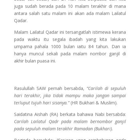
juga sudah berada pada 10 malam terakhir di mana
antara salah satu malam ini akan ada malam Lailatul
Qadar.
Malam Lailatul Qadar ini tersangatlah istimewa kerana
pada waktu itu segala ibadah yang kita lakukan
umpama pahala 1000 bulan iaitu 84 tahun. Dan ia
hanya muncul sekali pada malam nombor ganjil di
akhir bulan puasa ini.
Rasulullah SAW pernah bersabda,
“Carilah di sepuluh
hari terakhir, jika tidak mampu maka jangan sampai
terluput tujuh hari sisanya.”
(HR Bukhari & Muslim).
Saidatina Aishah (RA) berkata bahawa Nabi bersabda:
Carilah Lailatul Qadr pada malam bernombor ganjil
pada sepuluh malam terakhir Ramadan (Bukhari).