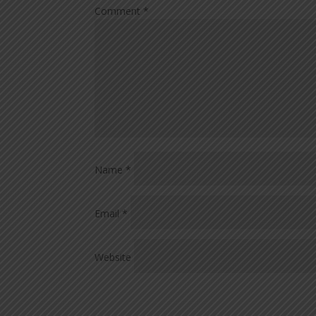
Comment
*
Name
*
Email
*
Website