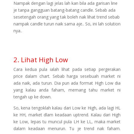
Nampak dengan lagi jelas lah kan bila ada garisan line
je tanpa gangguan batang-batang candle. Sebab ada
sesetengah orang yang tak boleh nak lihat trend sebab
nampak candle turun naik sama aje.. So, ini lah solution
nya..
2. Lihat High Low
Cara kedua pula ialah lihat pada setiap pergerakan
price dalam chart. Sebab harga sesebuah market ni
ada naik, ada turun. Dia pun ada format High Low dia
yang kalau anda faham, memang tahu market ni
tengah up ke down.
So, kena tengoklah kalau dari Low ke High, ada lagi HL
ke HH, market dlam keadaan uptrend. Kalau dari High
ke Low, lepas tu muncul pula LH ke LL, maka market
dalam keadaan menurun. Tu je trend nak faham.