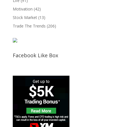
Life
(91)
Motivation
(42)
Stock Market
(13)
Trade The Trends
(206)
Facebook Like Box