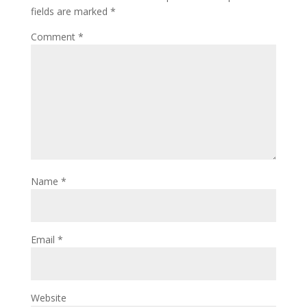
fields are marked
*
Comment
*
Name
*
Email
*
Website