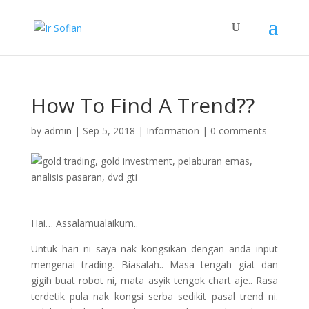
How To Find A Trend??
by
admin
|
Sep 5, 2018
|
Information
|
0 comments
Hai… Assalamualaikum..
Untuk hari ni saya nak kongsikan dengan anda input
mengenai trading. Biasalah.. Masa tengah giat dan
gigih buat robot ni, mata asyik tengok chart aje.. Rasa
terdetik pula nak kongsi serba sedikit pasal trend ni.