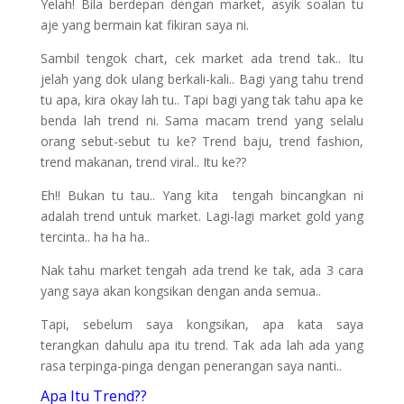
Yelah! Bila berdepan dengan market, asyik soalan tu
aje yang bermain kat fikiran saya ni.
Sambil tengok chart, cek market ada trend tak.. Itu
jelah yang dok ulang berkali-kali.. Bagi yang tahu trend
tu apa, kira okay lah tu.. Tapi bagi yang tak tahu apa ke
benda lah trend ni. Sama macam trend yang selalu
orang sebut-sebut tu ke? Trend baju, trend fashion,
trend makanan, trend viral.. Itu ke??
Eh!! Bukan tu tau.. Yang kita tengah bincangkan ni
adalah trend untuk market. Lagi-lagi market gold yang
tercinta.. ha ha ha..
Nak tahu market tengah ada trend ke tak, ada 3 cara
yang saya akan kongsikan dengan anda semua..
Tapi, sebelum saya kongsikan, apa kata saya
terangkan dahulu apa itu trend. Tak ada lah ada yang
rasa terpinga-pinga dengan penerangan saya nanti..
Apa Itu Trend??