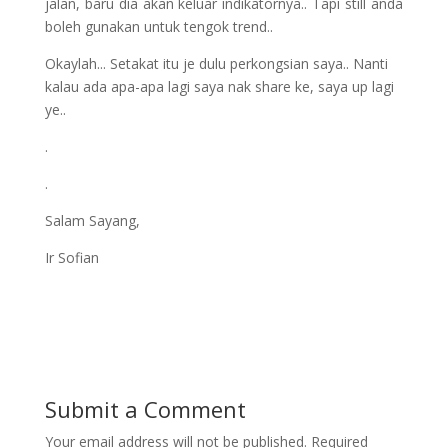
jalan, baru dia akan keluar indikatornya.. Tapi still anda
boleh gunakan untuk tengok trend..
Okaylah... Setakat itu je dulu perkongsian saya.. Nanti
kalau ada apa-apa lagi saya nak share ke, saya up lagi
ye..
.
.
Salam Sayang,
Ir Sofian
Submit a Comment
Your email address will not be published.
Required