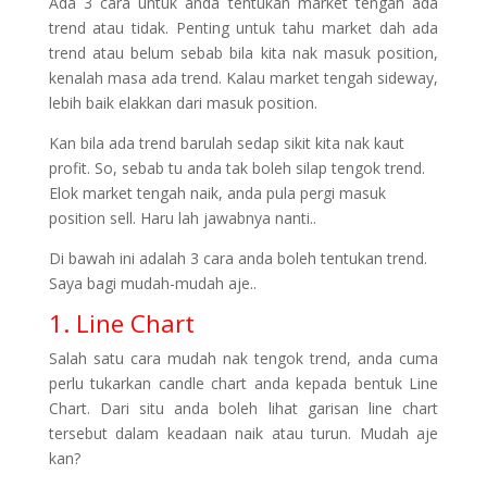
Ada 3 cara untuk anda tentukan market tengah ada
trend atau tidak. Penting untuk tahu market dah ada
trend atau belum sebab bila kita nak masuk position,
kenalah masa ada trend. Kalau market tengah sideway,
lebih baik elakkan dari masuk position.
Kan bila ada trend barulah sedap sikit kita nak kaut
profit. So, sebab tu anda tak boleh silap tengok trend.
Elok market tengah naik, anda pula pergi masuk
position sell. Haru lah jawabnya nanti..
Di bawah ini adalah 3 cara anda boleh tentukan trend.
Saya bagi mudah-mudah aje..
1. Line Chart
Salah satu cara mudah nak tengok trend, anda cuma
perlu tukarkan candle chart anda kepada bentuk Line
Chart. Dari situ anda boleh lihat garisan line chart
tersebut dalam keadaan naik atau turun. Mudah aje
kan?