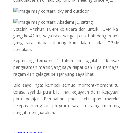
tidak diadakan di hall, tapi di bilik meeting office AJL.
Setelah 4 tahun TG4M ke udara dan untuk TG4M kali
yang ke-42 ini, saya rasa sangat puas hati dengan apa
yang saya dapat sharing kan dalam kelas TG4M
semalam.
Sepanjang tempoh 4 tahun ini jugalah banyak
pengalaman manis yang saya dapat dan juga berbagai
ragam dan gelagat pelajar yang saya lihat.
Bila saya ingat kembali semua moment-moment tu,
terasa syahdu pula bila lihat kejayaan demi kejayaan
para pelajar. Perubahan pada kehidupan mereka
selepas mengikuti program saya tu yang memang
sangat mengharukan.