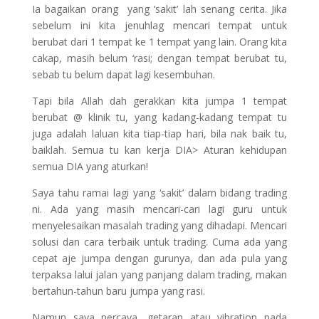
Ia bagaikan orang yang ‘sakit’ lah senang cerita. Jika
sebelum ini kita jenuhlag mencari tempat untuk
berubat dari 1 tempat ke 1 tempat yang lain. Orang kita
cakap, masih belum ‘rasi; dengan tempat berubat tu,
sebab tu belum dapat lagi kesembuhan.
Tapi bila Allah dah gerakkan kita jumpa 1 tempat
berubat @ klinik tu, yang kadang-kadang tempat tu
juga adalah laluan kita tiap-tiap hari, bila nak baik tu,
baiklah. Semua tu kan kerja DIA> Aturan kehidupan
semua DIA yang aturkan!
Saya tahu ramai lagi yang ‘sakit’ dalam bidang trading
ni. Ada yang masih mencari-cari lagi guru untuk
menyelesaikan masalah trading yang dihadapi. Mencari
solusi dan cara terbaik untuk trading. Cuma ada yang
cepat aje jumpa dengan gurunya, dan ada pula yang
terpaksa lalui jalan yang panjang dalam trading, makan
bertahun-tahun baru jumpa yang rasi.
Namun saya percaya, getaran atau vibration pada