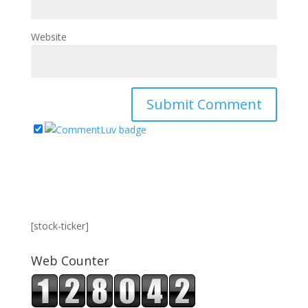
Website
[stock-ticker]
Web Counter