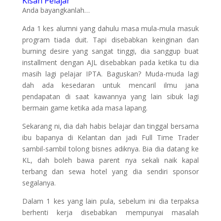
Kisah Pelajar
Anda bayangkanlah…
Ada 1 kes alumni yang dahulu masa mula-mula masuk
program tiada duit. Tapi disebabkan keinginan dan
burning desire yang sangat tinggi, dia sanggup buat
installment dengan AJL disebabkan pada ketika tu dia
masih lagi pelajar IPTA. Baguskan? Muda-muda lagi
dah ada kesedaran untuk mencaril ilmu jana
pendapatan di saat kawannya yang lain sibuk lagi
bermain game ketika ada masa lapang.
Sekarang ni, dia dah habis belajar dan tinggal bersama
ibu bapanya di Kelantan dan jadi Full Time Trader
sambil-sambil tolong bisnes adiknya. Bia dia datang ke
KL, dah boleh bawa parent nya sekali naik kapal
terbang dan sewa hotel yang dia sendiri sponsor
segalanya.
Dalam 1 kes yang lain pula, sebelum ini dia terpaksa
berhenti kerja disebabkan mempunyai masalah