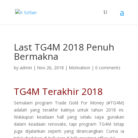
Last TG4M 2018 Penuh
Bermakna
by
admin
|
Nov 26, 2018
|
Motivation
|
0 comments
TG4M Terakhir 2018
Semalam program Trade Gold For Money (#TG4M)
adalah yang terakhir kalinya untuk tahun 2018 ini.
Walaupun keadaan hall yang selalu saya gunakan
dalam keadaan renovate, tapi program TG4M tetap
juga dijalankan seperti yang dirancangkan. Cuma ia