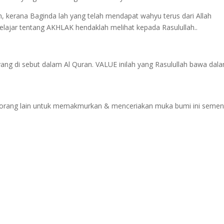
, kerana Baginda lah yang telah mendapat wahyu terus dari Allah
elajar tentang AKHLAK hendaklah melihat kepada Rasulullah..
yang di sebut dalam Al Quran. VALUE inilah yang Rasulullah bawa dal
 orang lain untuk memakmurkan & menceriakan muka bumi ini semen