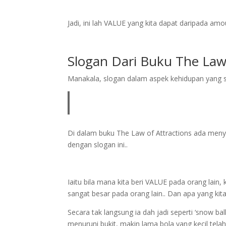
Jadi, ini lah VALUE yang kita dapat daripada amou
Slogan Dari Buku The Law
Manakala, slogan dalam aspek kehidupan yang s
Di dalam buku The Law of Attractions ada men
dengan slogan ini..
Iaitu bila mana kita beri VALUE pada orang lain,
sangat besar pada orang lain.. Dan apa yang kit
Secara tak langsung ia dah jadi seperti ‘snow ball 
menuruni bukit, makin lama bola yang kecil telah 