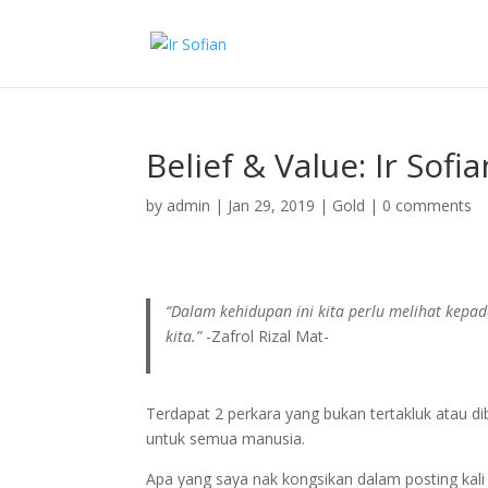
Belief & Value: Ir Sofia
by
admin
|
Jan 29, 2019
|
Gold
|
0 comments
“Dalam kehidupan ini kita perlu melihat kepa
kita.”
-Zafrol Rizal Mat-
Terdapat 2 perkara yang bukan tertakluk atau di
untuk semua manusia.
Apa yang saya nak kongsikan dalam posting kali