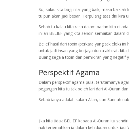
'K
So, kalau kita bagi nilai yang baik, maka baiklah 
tu pun akan jadi besar.. Terpulang atas diri kira
Sebab tu kalau kita rasa dalam badan kita ni ada
inilah BELIEF yang kita sendiri semaikan dalam dir
Belief hasil dari toxin (perkara yang tak elok) i
untuk jadi insan yang berjaya dunia akhirat, kita
Buang segala toxin dan pemikiran yang negatif ya
Perspektif Agama
Dalam perspektif agama pula, terutamanya agama
pegangan kita tu tak boleh lari dari Al-Quran da
Sebab ianya adalah kalam Allah, dan Sunnah nab
Jika kita tidak BELIEF kepada Al-Quran itu sen
nak terjemahkan ia dalam kehidupan untuk jadi 