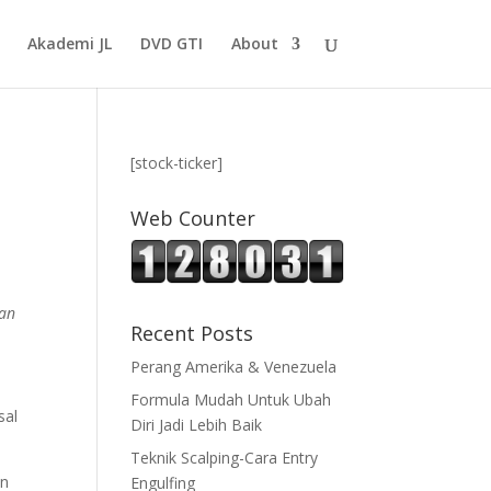
Akademi JL
DVD GTI
About
[stock-ticker]
Web Counter
pan
Recent Posts
Perang Amerika & Venezuela
Formula Mudah Untuk Ubah
sal
Diri Jadi Lebih Baik
Teknik Scalping-Cara Entry
an
Engulfing