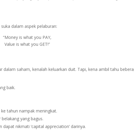
 suka dalam aspek pelaburan:
“Money is what you PAY,
Value is what you GET!”
 dalam saham, kenalah keluarkan duit. Tapi, kena ambil tahu beber
ng baik.
 ke tahun nampak meningkat.
 belakang yang bagus.
 dapat nikmati ‘capital appreciation’ darinya.