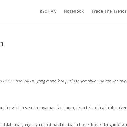
IRSOFIAN
Notebook
Trade The Trends
n
da BELIEF dan VALUE, yang mana kita perlu terjemahkan dalam kehidu
bentengi oleh sesuatu agama atau kaum, akan tetapi ia adalah univer
 adalah apa yang saya dapat hasil daripada borak-borak dengan kaw