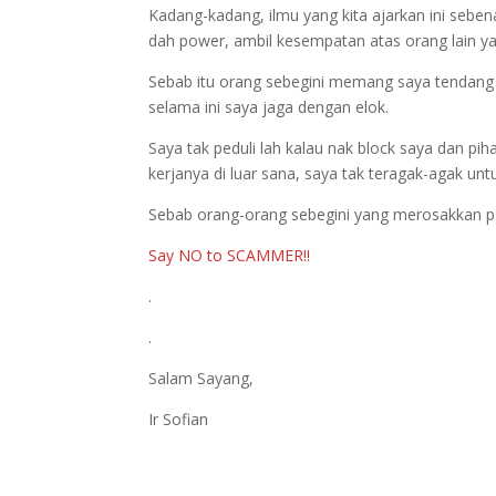
Kadang-kadang, ilmu yang kita ajarkan ini sebenar
dah power, ambil kesempatan atas orang lain yan
Sebab itu orang sebegini memang saya tendang 
selama ini saya jaga dengan elok.
Saya tak peduli lah kalau nak block saya dan pih
kerjanya di luar sana, saya tak teragak-agak un
Sebab orang-orang sebegini yang merosakkan p
Say NO to SCAMMER!!
.
.
Salam Sayang,
Ir Sofian