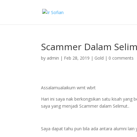
Scammer Dalam Selim
by
admin
|
Feb 28, 2019
|
Gold
|
0 comments
Assalamualaikum wmt wbrt
Hari ini saya nak berkongsikan satu kisah yang
saya yang menjadi Scammer dalam Selimut..
Saya dapat tahu pun bila ada antara alumni lain 