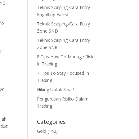
ANG
Teknik Scalping-Cara Entry
Engulfing Failed
ng
Teknik Scalping-Cara Entry
Zone SND
Teknik Scalping-Cara Entry
Zone SNR
l.
8 Tips How To Manage Risk
In Trading
7 Tips To Stay Focused In
Trading
npa
Hiking Untuk Sihat!
Pengurusan Risiko Dalam
Trading
hlah
Categories
 duit
Gold
(142)