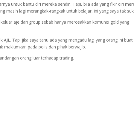
nya untuk bantu diri mereka sendiri. Tapi, bila ada yang fikir diri me
g masih lagi merangkak-rangkak untuk belajar, ini yang saya tak suk
keluar aje dari group sebab hanya merosakkan komuniti gold yang
ak AJL. Tapi jika saya tahu ada yang mengadu lagi yang orang ini buat
tuk maklumkan pada polis dan pihak berwajib.
andangan orang luar terhadap trading.