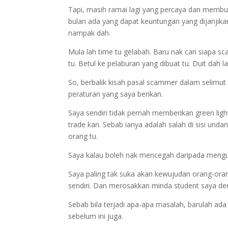
Tapi, masih ramai lagi yang percaya dan membuta
bulan ada yang dapat keuntungan yang dijanjika
nampak dah.
Mula lah time tu gelabah. Baru nak cari siapa s
tu. Betul ke pelaburan yang dibuat tu. Duit dah l
So, berbalik kisah pasal scammer dalam selimut 
peraturan yang saya berikan.
Saya sendiri tidak pernah memberikan green lig
trade kan. Sebab ianya adalah salah di sisi unda
orang tu.
Saya kalau boleh nak mencegah daripada mengubat
Saya paling tak suka akan kewujudan orang-oran
sendiri. Dan merosakkan minda student saya de
Sebab bila terjadi apa-apa masalah, barulah ada
sebelum ini juga.