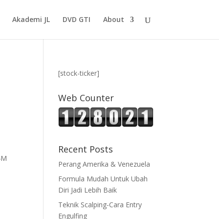
Akademi JL
DVD GTI
About
[stock-ticker]
Web Counter
Recent Posts
G4M
Perang Amerika & Venezuela
Formula Mudah Untuk Ubah
Diri Jadi Lebih Baik
Teknik Scalping-Cara Entry
Engulfing