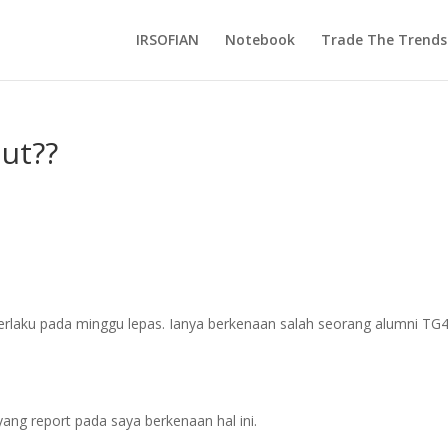
IRSOFIAN
Notebook
Trade The Trends
ut??
 berlaku pada minggu lepas. Ianya berkenaan salah seorang alumni T
yang report pada saya berkenaan hal ini.