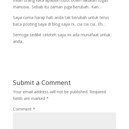
Inilah orang kata apabila robot boleh lakukan tugas
manusia.. Sebab itu zaman juga berubah.. Kan…
Saya cuma harap hati anda tak berubah untuk terus
baca posting saya di blog saya ni.. cia cia cia.. Eh…
Semoga sedikit celoteh saya ini ada munafaat untuk
anda..
Submit a Comment
Your email address will not be published.
Required
fields are marked
*
Comment
*