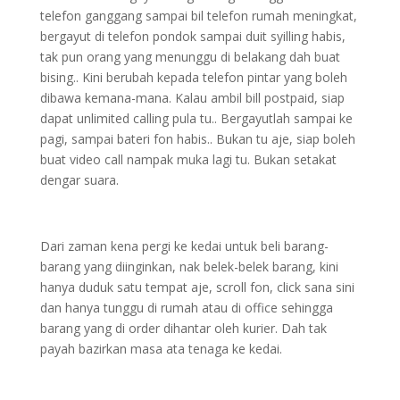
telefon ganggang sampai bil telefon rumah meningkat,
bergayut di telefon pondok sampai duit syilling habis,
tak pun orang yang menunggu di belakang dah buat
bising.. Kini berubah kepada telefon pintar yang boleh
dibawa kemana-mana. Kalau ambil bill postpaid, siap
dapat unlimited calling pula tu.. Bergayutlah sampai ke
pagi, sampai bateri fon habis.. Bukan tu aje, siap boleh
buat video call nampak muka lagi tu. Bukan setakat
dengar suara.
Dari zaman kena pergi ke kedai untuk beli barang-
barang yang diinginkan, nak belek-belek barang, kini
hanya duduk satu tempat aje, scroll fon, click sana sini
dan hanya tunggu di rumah atau di office sehingga
barang yang di order dihantar oleh kurier. Dah tak
payah bazirkan masa ata tenaga ke kedai.