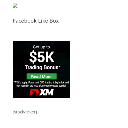
Facebook Like Box
[stock-ticker]