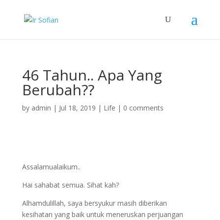
46 Tahun.. Apa Yang
Berubah??
by
admin
|
Jul 18, 2019
|
Life
|
0 comments
Assalamualaikum..
Hai sahabat semua. Sihat kah?
Alhamdulillah, saya bersyukur masih diberikan
kesihatan yang baik untuk meneruskan perjuangan