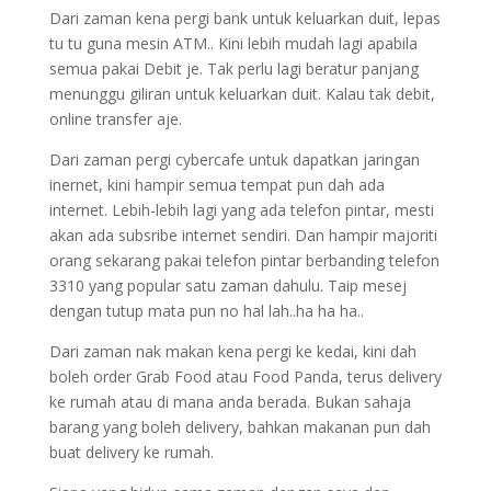
Dari zaman kena pergi bank untuk keluarkan duit, lepas
tu tu guna mesin ATM.. Kini lebih mudah lagi apabila
semua pakai Debit je. Tak perlu lagi beratur panjang
menunggu giliran untuk keluarkan duit. Kalau tak debit,
online transfer aje.
Dari zaman pergi cybercafe untuk dapatkan jaringan
inernet, kini hampir semua tempat pun dah ada
internet. Lebih-lebih lagi yang ada telefon pintar, mesti
akan ada subsribe internet sendiri. Dan hampir majoriti
orang sekarang pakai telefon pintar berbanding telefon
3310 yang popular satu zaman dahulu. Taip mesej
dengan tutup mata pun no hal lah..ha ha ha..
Dari zaman nak makan kena pergi ke kedai, kini dah
boleh order Grab Food atau Food Panda, terus delivery
ke rumah atau di mana anda berada. Bukan sahaja
barang yang boleh delivery, bahkan makanan pun dah
buat delivery ke rumah.