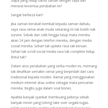
Siapa yang hidup sama zaman dengan saya dan
merasai kesemua perubahan ini?
Sangat berbeza kan?
Jika zaman berubah kembali kepada zaman dahulu,
saya rasa ramai anak muda sekarang ini tak boleh nak
survive. Sebab dari celik hingga tutup mata mereka
akan 24 jam dengan telefon mereka, dengan media
sosial mereka. Sehari tak update rasa tak keruan.
Sehari tak scroll social media rasa tak complete hidup.
Betul tak?
Dalam arus perubahan yang serba moden ini, memang
tak dinafikan semakin ramai yang berpindah dari cara
tradisional kepada moden. Ramai yang menggunakan
medium internet atau online sebagai mata pencarian
mereka. Begitu juga dalam soal bisnes.
Apabila banyak syarikat membuang pekerja sebab
banyak mesin yang tolong take over segala tugas.