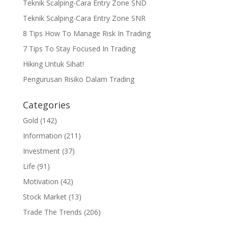
Teknik Scalping-Cara Entry Zone SND
Teknik Scalping-Cara Entry Zone SNR
8 Tips How To Manage Risk In Trading
7 Tips To Stay Focused In Trading
Hiking Untuk Sihat!
Pengurusan Risiko Dalam Trading
Categories
Gold
(142)
Information
(211)
Investment
(37)
Life
(91)
Motivation
(42)
Stock Market
(13)
Trade The Trends
(206)