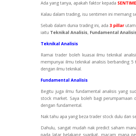
Ada yang tanya, apakah faktor kepada
SENTIM
Kalau dalam trading, isu sentimen ini memang sel
Sebab dalam dunia trading ini, ada
3 pillar
utama
iaitu
Teknikal Analisis
,
Fundamental Analisi
Teknikal Analisis
Ramai trader boleh kuasai ilmu teknikal anali
mempunyai ilmu teknikal analisis berbanding 5
dengan ilmu teknikal.
Fundamental Analisis
Begitu juga ilmu fundamental analisis yang sud
stock market. Saya boleh bagi perumpamaan d
dengan fundamental.
Nak tahu apa yang beza trader stock dulu dan s
Dahulu, sangat mudah nak predict saham mana na
pada latar belakang syarikat, macam mana pe