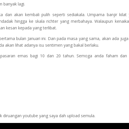
n banyak lagi.
a dan akan kembali pulih seperti sediakala. Umpama banjir kilat
endadak hingga ke skala richter yang merbahaya. Walaupun kenaika
kan kesan kepada yang terlibat.
pertama bulan Januari ini. Dan pada masa yang sama, akan ada jug
a akan lihat adanya isu sentimen yang bakal berlaku.
dap pasaran emas bagi 10 dan 20 tahun. Semoga anda faham dan
gok diruangan youtube yang saya dah upload semula.