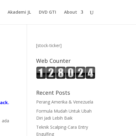
Akademi JL
DVD GTI
About
[stock-ticker]
Web Counter
Recent Posts
Perang Amerika & Venezuela
ack.
Formula Mudah Untuk Ubah
Diri Jadi Lebih Baik
a ada
Teknik Scalping-Cara Entry
Engulfing