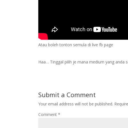
Atau boleh tonton semula di live fb page
Haa… Tinggal pilih je mana medium yang anda s
Submit a Comment
Your email address will not be published.
Requir
Comment
*