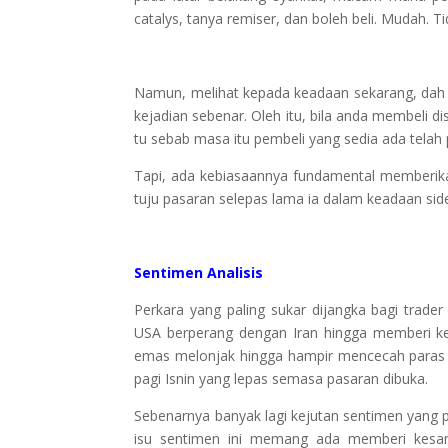
catalys, tanya remiser, dan boleh beli. Mudah. Ti
Namun, melihat kepada keadaan sekarang, dah te
kejadian sebenar. Oleh itu, bila anda membeli
tu sebab masa itu pembeli yang sedia ada tel
Tapi, ada kebiasaannya fundamental memberik
tuju pasaran selepas lama ia dalam keadaan sid
Sentimen Analisis
Perkara yang paling sukar dijangka bagi trader 
USA berperang dengan Iran hingga memberi k
emas melonjak hingga hampir mencecah paras 
pagi Isnin yang lepas semasa pasaran dibuka.
Sebenarnya banyak lagi kejutan sentimen yang pe
isu sentimen ini memang ada memberi kesa