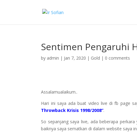
Sentimen Pengaruhi H
by
admin
|
Jan 7, 2020
|
Gold
|
0 comments
Assalamualaikum..
Hari ini saya ada buat video live di fb page 
Throwback Krisis 1998/2008”
.
So sepanjang saya live, ada beberapa perkar
baiknya saya sematkan di dalam website saya 