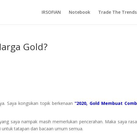
IRSOFIAN
Notebook
Trade The Trends
arga Gold?
saya. Saya kongsikan topik berkenaan
“2020, Gold Membuat Comb
a yang saya nampak masih memerlukan pencerahan. Maka saya ras
ini untuk tatapan dan bacaan umum semua.