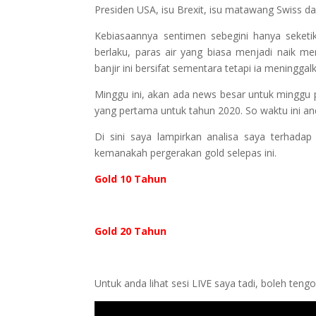
Presiden USA, isu Brexit, isu matawang Swiss da
Kebiasaannya sentimen sebegini hanya seketik
berlaku, paras air yang biasa menjadi naik m
banjir ini bersifat sementara tetapi ia meninggal
Minggu ini, akan ada news besar untuk minggu 
yang pertama untuk tahun 2020. So waktu ini and
Di sini saya lampirkan analisa saya terha
kemanakah pergerakan gold selepas ini.
Gold 10 Tahun
Gold 20 Tahun
Untuk anda lihat sesi LIVE saya tadi, boleh ten