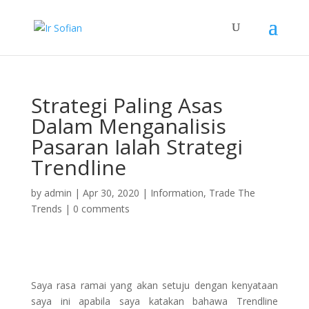
Strategi Paling Asas
Dalam Menganalisis
Pasaran Ialah Strategi
Trendline
by
admin
|
Apr 30, 2020
|
Information
,
Trade The
Trends
|
0 comments
Saya rasa ramai yang akan setuju dengan kenyataan
saya ini apabila saya katakan bahawa Trendline