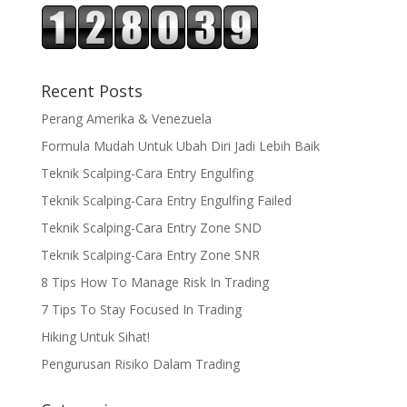
Recent Posts
Perang Amerika & Venezuela
Formula Mudah Untuk Ubah Diri Jadi Lebih Baik
Teknik Scalping-Cara Entry Engulfing
Teknik Scalping-Cara Entry Engulfing Failed
Teknik Scalping-Cara Entry Zone SND
Teknik Scalping-Cara Entry Zone SNR
8 Tips How To Manage Risk In Trading
7 Tips To Stay Focused In Trading
Hiking Untuk Sihat!
Pengurusan Risiko Dalam Trading