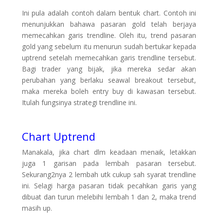
Ini pula adalah contoh dalam bentuk chart. Contoh ini
menunjukkan bahawa pasaran gold telah berjaya
memecahkan garis trendline. Oleh itu, trend pasaran
gold yang sebelum itu menurun sudah bertukar kepada
uptrend setelah memecahkan garis trendline tersebut.
Bagi trader yang bijak, jika mereka sedar akan
perubahan yang berlaku seawal breakout tersebut,
maka mereka boleh entry buy di kawasan tersebut.
Itulah fungsinya strategi trendline ini.
Chart Uptrend
Manakala, jika chart dlm keadaan menaik, letakkan
juga 1 garisan pada lembah pasaran tersebut.
Sekurang2nya 2 lembah utk cukup sah syarat trendline
ini. Selagi harga pasaran tidak pecahkan garis yang
dibuat dan turun melebihi lembah 1 dan 2, maka trend
masih up.