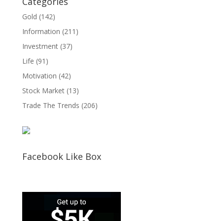
Categories
Gold
(142)
Information
(211)
Investment
(37)
Life
(91)
Motivation
(42)
Stock Market
(13)
Trade The Trends
(206)
Facebook Like Box