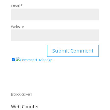
Email
*
Website
[stock-ticker]
Web Counter