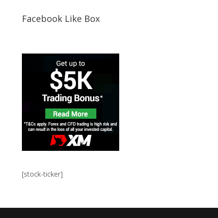
Facebook Like Box
[stock-ticker]