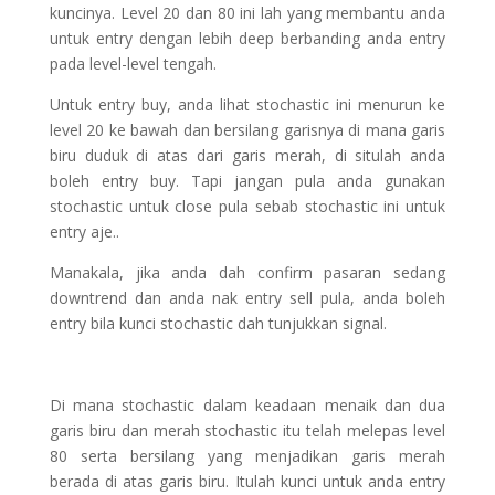
kuncinya. Level 20 dan 80 ini lah yang membantu anda
untuk entry dengan lebih deep berbanding anda entry
pada level-level tengah.
Untuk entry buy, anda lihat stochastic ini menurun ke
level 20 ke bawah dan bersilang garisnya di mana garis
biru duduk di atas dari garis merah, di situlah anda
boleh entry buy. Tapi jangan pula anda gunakan
stochastic untuk close pula sebab stochastic ini untuk
entry aje..
Manakala, jika anda dah confirm pasaran sedang
downtrend dan anda nak entry sell pula, anda boleh
entry bila kunci stochastic dah tunjukkan signal.
Di mana stochastic dalam keadaan menaik dan dua
garis biru dan merah stochastic itu telah melepas level
80 serta bersilang yang menjadikan garis merah
berada di atas garis biru. Itulah kunci untuk anda entry