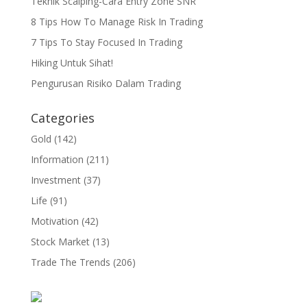
Teknik Scalping-Cara Entry Zone SNR
8 Tips How To Manage Risk In Trading
7 Tips To Stay Focused In Trading
Hiking Untuk Sihat!
Pengurusan Risiko Dalam Trading
Categories
Gold
(142)
Information
(211)
Investment
(37)
Life
(91)
Motivation
(42)
Stock Market
(13)
Trade The Trends
(206)