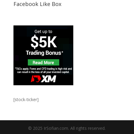
Facebook Like Box
[stock-ticker]
© 2025 IrSofian.com. All rights reserved.