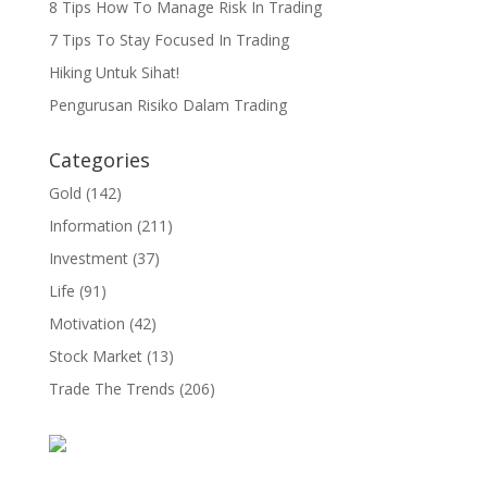
8 Tips How To Manage Risk In Trading
7 Tips To Stay Focused In Trading
Hiking Untuk Sihat!
Pengurusan Risiko Dalam Trading
Categories
Gold
(142)
Information
(211)
Investment
(37)
Life
(91)
Motivation
(42)
Stock Market
(13)
Trade The Trends
(206)