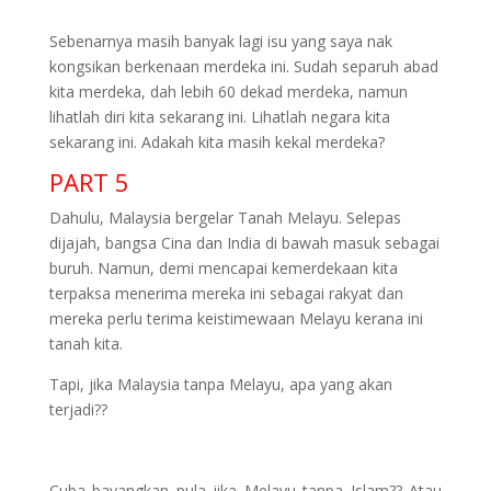
Sebenarnya masih banyak lagi isu yang saya nak
kongsikan berkenaan merdeka ini. Sudah separuh abad
kita merdeka, dah lebih 60 dekad merdeka, namun
lihatlah diri kita sekarang ini. Lihatlah negara kita
sekarang ini. Adakah kita masih kekal merdeka?
PART 5
Dahulu, Malaysia bergelar Tanah Melayu. Selepas
dijajah, bangsa Cina dan India di bawah masuk sebagai
buruh. Namun, demi mencapai kemerdekaan kita
terpaksa menerima mereka ini sebagai rakyat dan
mereka perlu terima keistimewaan Melayu kerana ini
tanah kita.
Tapi, jika Malaysia tanpa Melayu, apa yang akan
terjadi??
Cuba bayangkan pula jika Melayu tanpa Islam?? Atau