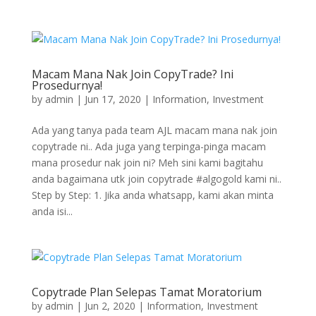
Macam Mana Nak Join CopyTrade? Ini
Prosedurnya!
by
admin
|
Jun 17, 2020
|
Information
,
Investment
Ada yang tanya pada team AJL macam mana nak join
copytrade ni.. Ada juga yang terpinga-pinga macam
mana prosedur nak join ni? Meh sini kami bagitahu
anda bagaimana utk join copytrade #algogold kami ni..
Step by Step: 1. Jika anda whatsapp, kami akan minta
anda isi...
Copytrade Plan Selepas Tamat Moratorium
by
admin
|
Jun 2, 2020
|
Information
,
Investment