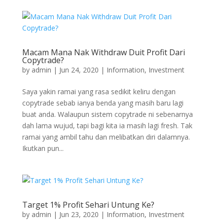
Macam Mana Nak Withdraw Duit Profit Dari
Copytrade?
by
admin
|
Jun 24, 2020
|
Information
,
Investment
Saya yakin ramai yang rasa sedikit keliru dengan
copytrade sebab ianya benda yang masih baru lagi
buat anda. Walaupun sistem copytrade ni sebenarnya
dah lama wujud, tapi bagi kita ia masih lagi fresh. Tak
ramai yang ambil tahu dan melibatkan diri dalamnya.
Ikutkan pun...
Target 1% Profit Sehari Untung Ke?
by
admin
|
Jun 23, 2020
|
Information
,
Investment