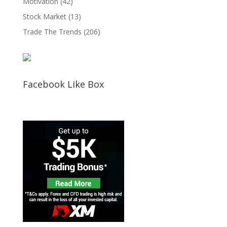
Motivation
(42)
Stock Market
(13)
Trade The Trends
(206)
Facebook Like Box