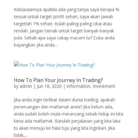
Kebiasaannya apabila ada yang tanya saya berapa %
sesuai untuk target profit sehari, saya akan jawab
targetlah 1% sehari. Itulah paling-paling cikai atau
rendah. Jangan tamak untuk target banyak-banyak
pula. Sebab apa saya cakap macam tu? Cuba anda
bayangkan jika anda...
How To Plan Your Journey In Trading?
by
admin
|
Jun 18, 2020
|
Information
,
Investment
Jika anda ingin terlibat dalam dunia trading, apakah
perancangan dan matlamat anda? Jika belum ada,
anda sudah boleh mula merancang sebab hidup ini kita
kena ada matlamat. Barulah perjalanan yang kita lalui
tu akan menuju ke hala tuju yang kita inginkan. Jika
tidak,...